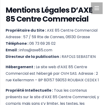
Mentions Légales D’AXE
85 Centre Commercial
Propriétaire du Site :
AXE 85 Centre Commercial
Adresse : 57 / 59 Rte de Cannes, 06130 Grasse
Téléphone :
06 73 69 26 02
Email :
infos@axe85.com
Directeur de la publication :
RAFOLS SEBASTIEN
Hébergement :
Le site web d’AXE 85 Centre
Commercial est hébergé par OVH SAS. Adresse : 2
rue Kellermann – BP 80157 59053 ROUBAIX CEDEX 1
Propriété Intellectuelle :
Tous les contenus
présents sur le site d’AXE 85 Centre Commercial, y
compris mais sans s’y limiter, les textes, les