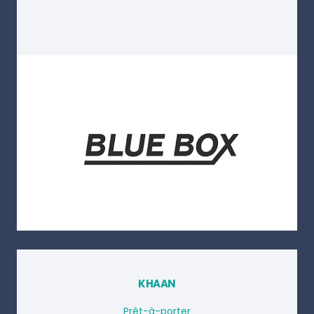
KHAAN
Prêt-à-porter