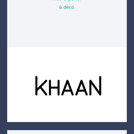
& déco.