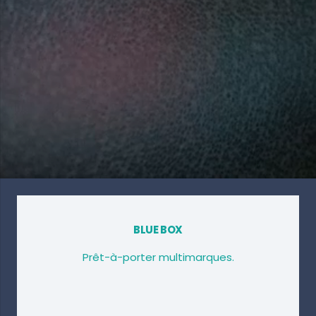
BLUE BOX
Prêt-à-porter multimarques.