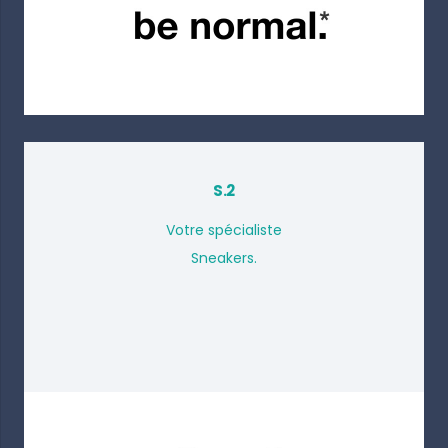
S.2
Votre spécialiste
Sneakers.