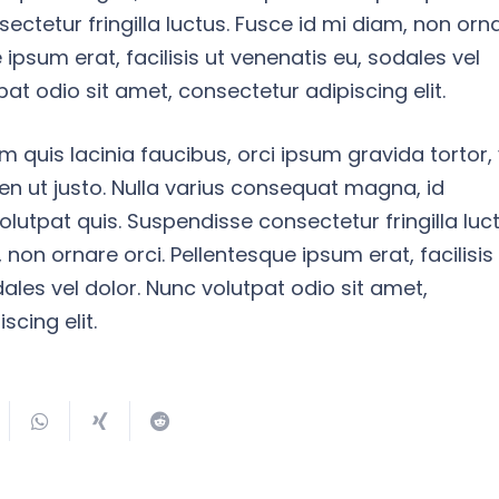
ctetur fringilla luctus. Fusce id mi diam, non orn
 ipsum erat, facilisis ut venenatis eu, sodales vel
pat odio sit amet, consectetur adipiscing elit.
em quis lacinia faucibus, orci ipsum gravida tortor, 
en ut justo. Nulla varius consequat magna, id
lutpat quis. Suspendisse consectetur fringilla luct
 non ornare orci. Pellentesque ipsum erat, facilisis
ales vel dolor. Nunc volutpat odio sit amet,
scing elit.