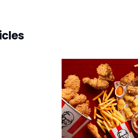
icles