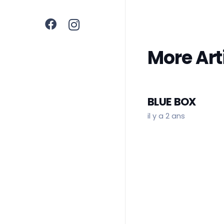
More Art
BLUE BOX
il y a 2 ans