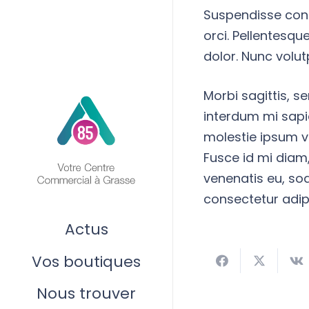
Suspendisse conse
orci. Pellentesque
dolor. Nunc volut
Morbi sagittis, s
interdum mi sapi
molestie ipsum vo
Fusce id mi diam,
venenatis eu, sod
consectetur adipi
Actus
Vos boutiques
Nous trouver