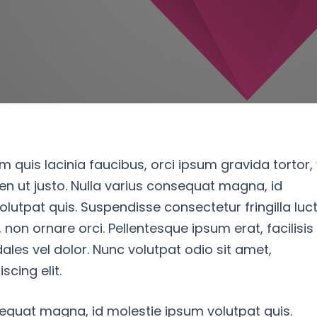
em quis lacinia faucibus, orci ipsum gravida tortor, 
en ut justo. Nulla varius consequat magna, id
lutpat quis. Suspendisse consectetur fringilla luct
 non ornare orci. Pellentesque ipsum erat, facilisis
ales vel dolor. Nunc volutpat odio sit amet,
scing elit.
sequat magna, id molestie ipsum volutpat quis.