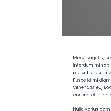
Morbi sagittis, s
interdum mi sapi
molestie ipsum vo
Fusce id mi diam,
venenatis eu, sod
consectetur adipi
Nulla varius con