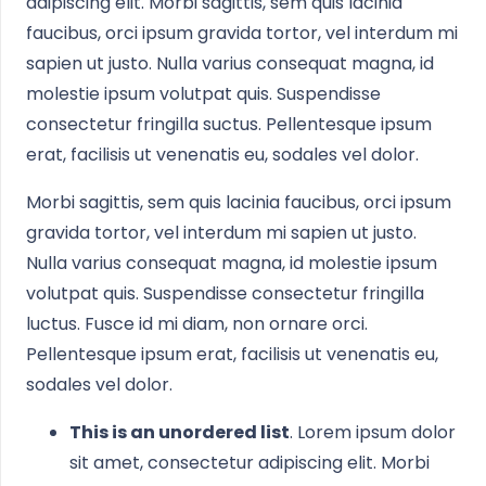
adipiscing elit. Morbi sagittis, sem quis lacinia
faucibus, orci ipsum gravida tortor, vel interdum mi
sapien ut justo. Nulla varius consequat magna, id
molestie ipsum volutpat quis. Suspendisse
consectetur fringilla suctus. Pellentesque ipsum
erat, facilisis ut venenatis eu, sodales vel dolor.
Morbi sagittis, sem quis lacinia faucibus, orci ipsum
gravida tortor, vel interdum mi sapien ut justo.
Nulla varius consequat magna, id molestie ipsum
volutpat quis. Suspendisse consectetur fringilla
luctus. Fusce id mi diam, non ornare orci.
Pellentesque ipsum erat, facilisis ut venenatis eu,
sodales vel dolor.
This is an unordered list
. Lorem ipsum dolor
sit amet, consectetur adipiscing elit. Morbi