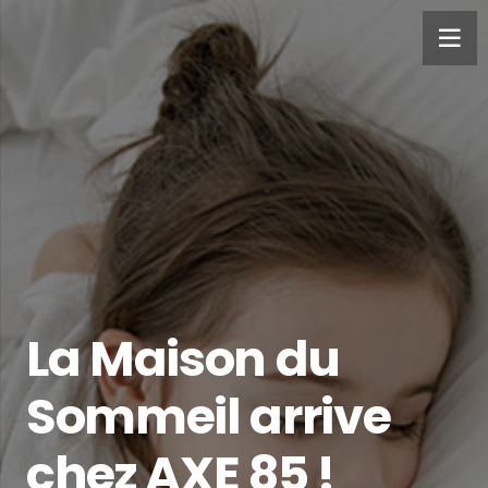
La Maison du
Sommeil arrive
chez AXE 85 !