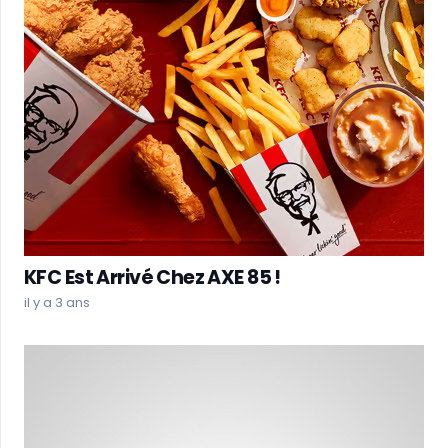
KFC Est Arrivé Chez AXE 85 !
il y a 3 ans