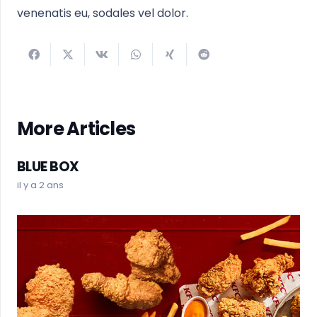
venenatis eu, sodales vel dolor.
More Articles
BLUE BOX
il y a 2 ans